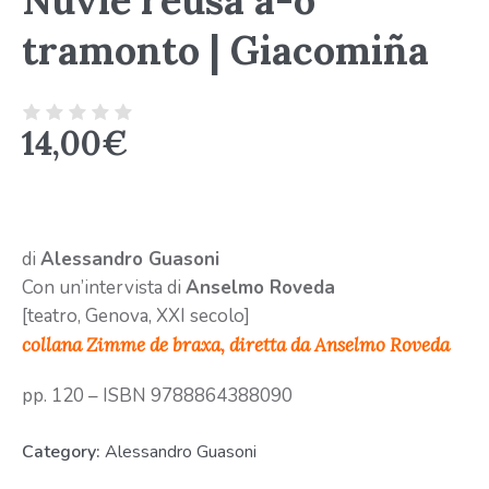
Nuvie reusa a-o
tramonto | Giacomiña
14,00
€
di
Alessandro Guasoni
Con un’intervista di
Anselmo Roveda
[teatro, Genova, XXI secolo]
collana Zimme de braxa, diretta da Anselmo Roveda
pp. 120 – ISBN 9788864388090
Category:
Alessandro Guasoni