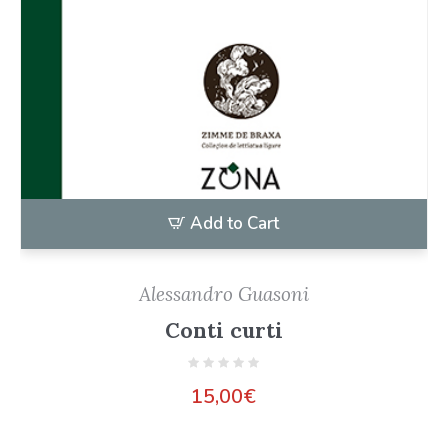
Add to Cart
Alessandro Guasoni
Conti curti
15,00
€