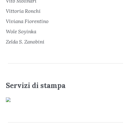
Vito Molinari
Vittoria Ronchi
Viviana Fiorentino
Wole Soyinka
Zelda S. Zanobini
Servizi di stampa