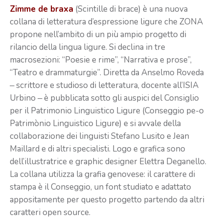
Zimme de braxa
(Scintille di brace) è una nuova
collana di letteratura d’espressione ligure che ZONA
propone nell’ambito di un più ampio progetto di
rilancio della lingua ligure. Si declina in tre
macrosezioni: “Poesie e rime”, “Narrativa e prose”,
“Teatro e drammaturgie”. Diretta da Anselmo Roveda
‒ scrittore e studioso di letteratura, docente all’ISIA
Urbino ‒ è pubblicata sotto gli auspici del Consiglio
per il Patrimonio Linguistico Ligure (Conseggio pe-o
Patrimònio Linguistico Ligure) e si avvale della
collaborazione dei linguisti Stefano Lusito e Jean
Maillard e di altri specialisti. Logo e grafica sono
dell’illustratrice e graphic designer Elettra Deganello.
La collana utilizza la grafia genovese: il carattere di
stampa è il Conseggio, un font studiato e adattato
appositamente per questo progetto partendo da altri
caratteri open source.