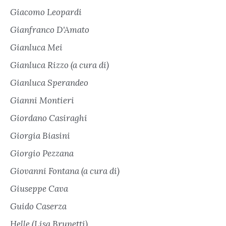
Giacomo Leopardi
Gianfranco D'Amato
Gianluca Mei
Gianluca Rizzo (a cura di)
Gianluca Sperandeo
Gianni Montieri
Giordano Casiraghi
Giorgia Biasini
Giorgio Pezzana
Giovanni Fontana (a cura di)
Giuseppe Cava
Guido Caserza
Helle (Lisa Brunetti)