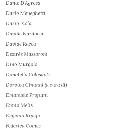
Dante D'Agrosa
Dario Meneghetti
Dario Piola
Davide Narducci
Davide Racca
Desirée Massaroni
Dino Murgolo
Donatella Colasanti
Dorotea Cinanni (a cura di)
Emanuele Profumi
Ennio Melis
Eugenio Ripepi
Federica Comes