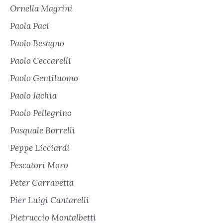
Ornella Magrini
Paola Paci
Paolo Besagno
Paolo Ceccarelli
Paolo Gentiluomo
Paolo Jachia
Paolo Pellegrino
Pasquale Borrelli
Peppe Licciardi
Pescatori Moro
Peter Carravetta
Pier Luigi Cantarelli
Pietruccio Montalbetti