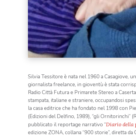
Silvia Tessitore è nata nel 1960 a Casagiove, un 
giornalista freelance, in gioventù è stata corr
Radio Città Futura e Primarete Stereo a Caserta.
stampata, italiane e straniere, occupandosi spess
la casa editrice che ha fondato nel 1998 con Pi
(Edizioni del Delfino, 1989), “gli Ornitorinchi” (
pubblicato il reportage narrativo “
Diario della 
edizione ZONA, collana “900 storie”, diretta da C