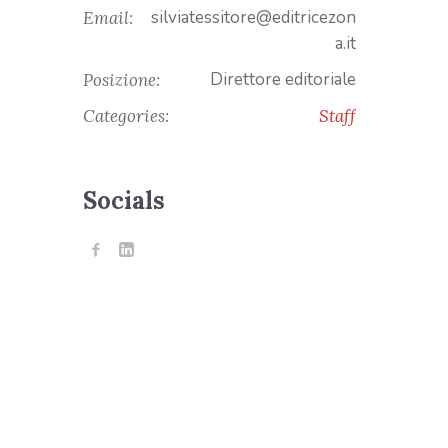
silviatessitore@editricezon
Email:
a.it
Direttore editoriale
Posizione:
Categories:
Staff
Socials