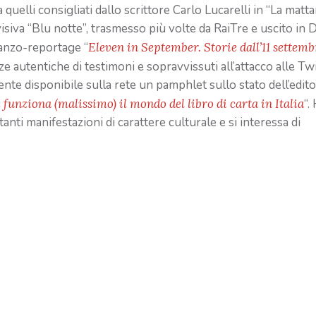
 quelli consigliati dallo scrittore Carlo Lucarelli in “La matta
visiva “Blu notte”, trasmesso più volte da RaiTre e uscito in
manzo-reportage “
Eleven in September. Storie dall’11 settemb
e autentiche di testimoni e sopravvissuti all’attacco alle Tw
e disponibile sulla rete un pamphlet sullo stato dell’edito
funziona (malissimo) il mondo del libro di carta in Italia
“.
ti manifestazioni di carattere culturale e si interessa di