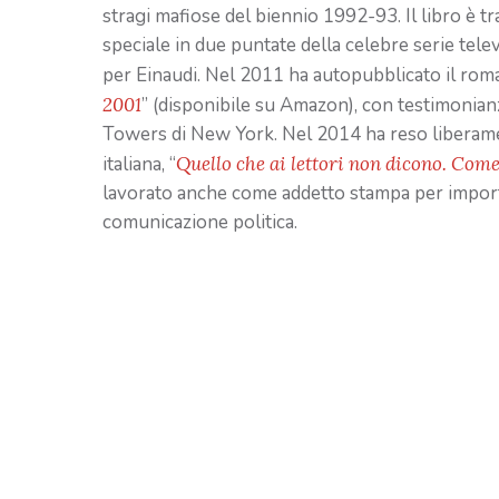
stragi mafiose del biennio 1992-93. Il libro è tra
speciale in due puntate della celebre serie tele
per Einaudi. Nel 2011 ha autopubblicato il ro
2001
” (disponibile su Amazon), con testimonianz
Towers di New York. Nel 2014 ha reso liberament
italiana, “
Quello che ai lettori non dicono. Come 
lavorato anche come addetto stampa per importan
comunicazione politica.