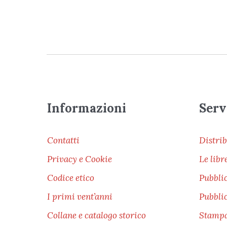
Informazioni
Servi
Contatti
Distri
Privacy e Cookie
Le lib
Codice etico
Pubbli
I primi vent’anni
Pubblic
Collane e catalogo storico
Stampa 